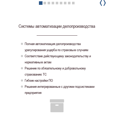
‹
›
Системы автоматизации делопроизводства
Полная автоматизация делопроизводства

урегулирования ущерба по страховым случаям
Соответствие действующему законодательству и

нормативным актам
Решение по обязательному и добровольному

страхованию ТС
Гибкие настройки ПО

Решения интегрированные с другими подсистемами

предприятия