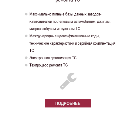
Максимально полные базы данных заводов-

изготовителей по легковым автомобилям, джипам,
микроавтобусам и грузовым ТС
Международные идентификационные коды,

технические характеристики и серийная комплектация
ТС
Электронная детализация ТС

Техпроцесс ремонта ТС

ПОДРОБНЕЕ