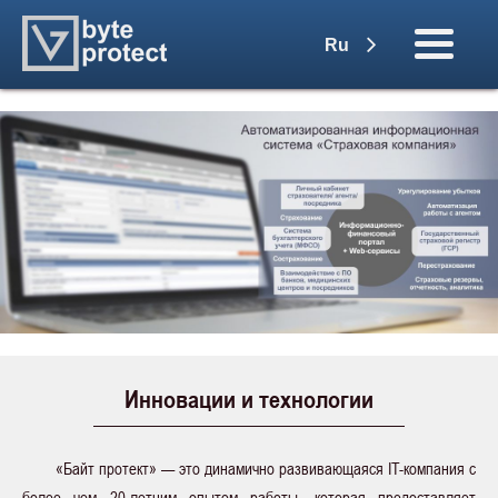
Ru
Инновации и технологии
«Байт протект» — это динамично развивающаяся IT-компания c
более чем 20-летним опытом работы, которая предоставляет